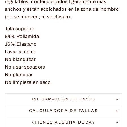
regulables, confeccionados ligeramente más
anchos y están acolchados en la zona del hombro
(no se mueven, ni se clavan).
Tela superior
84% Poliamida
16% Elastano
Lavar a mano
No blanquear
No usar secadora
No planchar
No limpieza en seco
INFORMACIÓN DE ENVÍO
CALCULADORA DE TALLAS
¿TIENES ALGUNA DUDA?