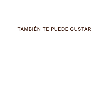
TAMBIÉN TE PUEDE GUSTAR
Sujetador Reductor Selma
piel