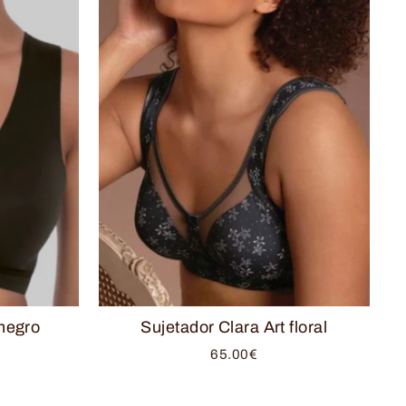
 negro
Sujetador Clara Art floral
65.00€