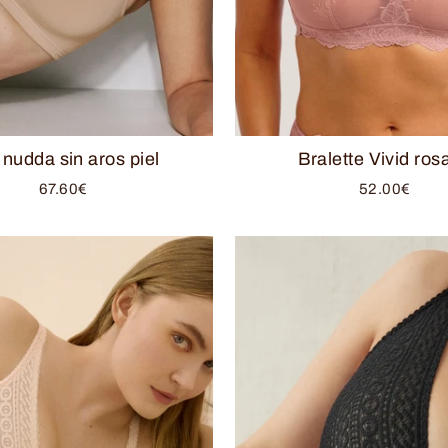
 nudda sin aros piel
Bralette Vivid ros
67.60€
52.00€