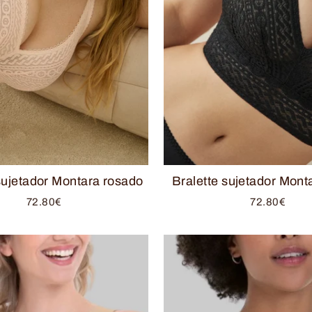
sujetador Montara rosado
Bralette sujetador Mont
72.80€
72.80€