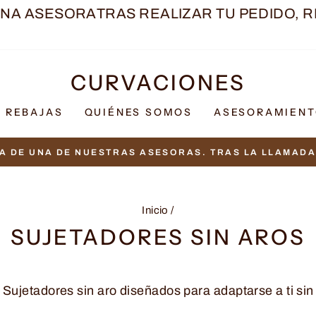
TRAS REALIZAR TU PEDIDO, RECIBIRÁS UN
CURVACIONES
REBAJAS
QUIÉNES SOMOS
ASESORAMIEN
CONSULTA CONDICIONE
ENVÍOS EN PENÍNSULA POR 4,95€
diapositivas
pausa
Inicio
/
SUJETADORES SIN AROS
. Sujetadores sin aro diseñados para adaptarse a ti sin