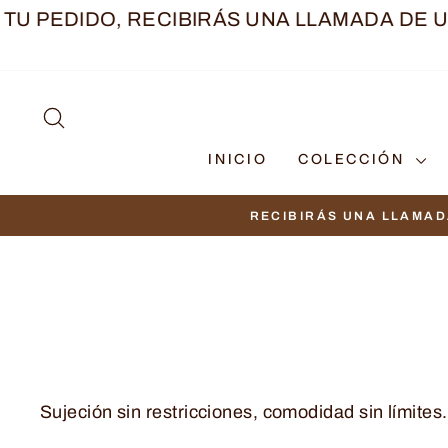
Ir
RECIBIRÁS UNA LLAMADA DE UNA ASESORA
directamente
al
contenido
BUSCAR
INICIO
COLECCIÓN
Sujeción sin restricciones, comodidad sin límites