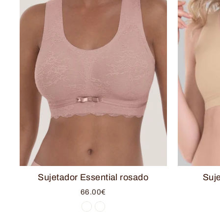
Sujetador Essential rosado
Suje
66.00€