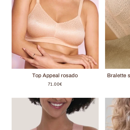
Top Appeal rosado
Bralette 
71.00€