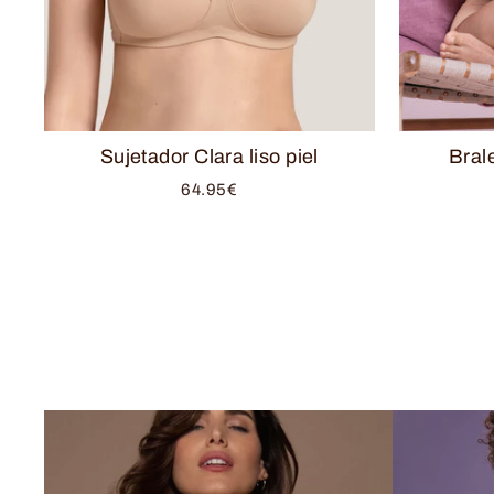
Sujetador Clara liso piel
Bral
64.95€