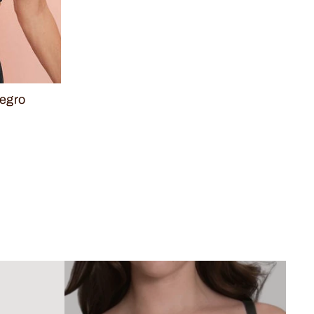
negro