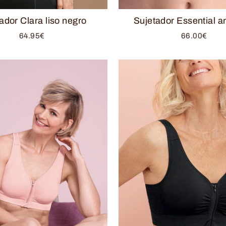
ador Clara liso negro
Sujetador Essential an
64.95€
66.00€