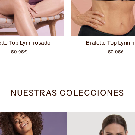
ette Top Lynn rosado
Bralette Top Lynn 
59.95€
59.95€
NUESTRAS COLECCIONES