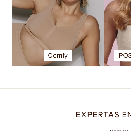
Comfy
PO
EXPERTAS E