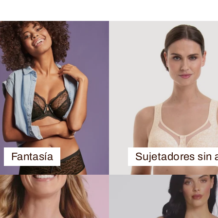
Fantasía
Sujetadores sin 