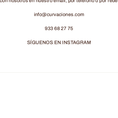
con nosotros en nuestro email, por teléfono o por rede
info@curvaciones.com
933 68 27 75
SÍGUENOS EN INSTAGRAM