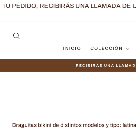
Ir
DIDO, RECIBIRÁS UNA LLAMADA DE UNA AS
directamente
al
contenido
BUSCAR
INICIO
COLECCIÓN
RECIBIRÁS UNA LLAMAD
Braguitas bikini de distintos modelos y tipo: latin