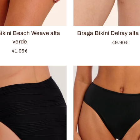
ikini Beach Weave alta
Braga Bikini Delray alta
verde
49.90€
41.95€