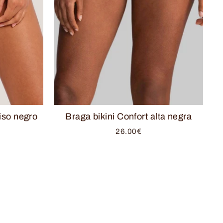
liso negro
Braga bikini Confort alta negra
26.00€