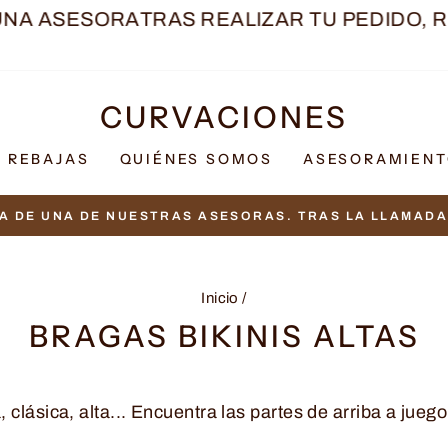
ESORA
TRAS REALIZAR TU PEDIDO, RECIBI
CURVACIONES
REBAJAS
QUIÉNES SOMOS
ASESORAMIEN
A DE UNA DE NUESTRAS ASESORAS. TRAS LA LLAMADA 
diapositivas
pausa
Inicio
/
BRAGAS BIKINIS ALTAS
a, clásica, alta... Encuentra las partes de arriba a jueg