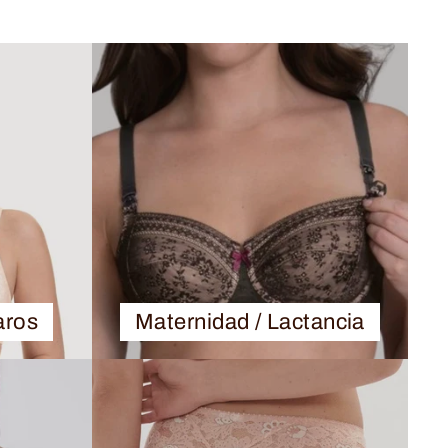
aros
Maternidad / Lactancia