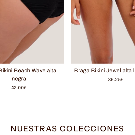
Bikini Beach Wave alta
Braga Bikini Jewel alta 
negra
36.25€
42.00€
NUESTRAS COLECCIONES