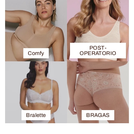
POST-
Comfy
OPERATORIO
Bralette
BRAGAS