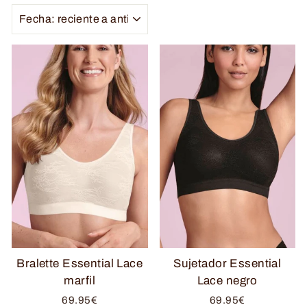
ORDENAR
Bralette Essential Lace
Sujetador Essential
marfil
Lace negro
69.95€
69.95€