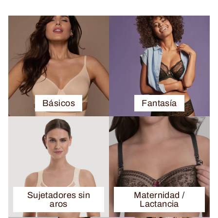
Básicos
Fantasía
Sujetadores sin
Maternidad /
aros
Lactancia