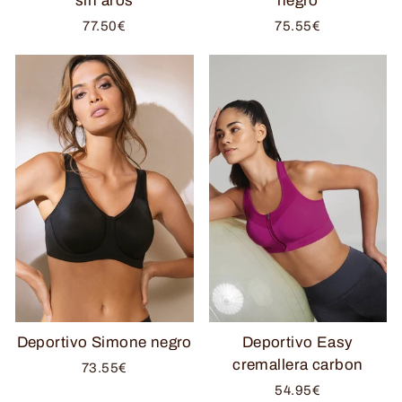
sin aros
negro
77.50€
75.55€
Deportivo Simone negro
Deportivo Easy
cremallera carbon
73.55€
54.95€