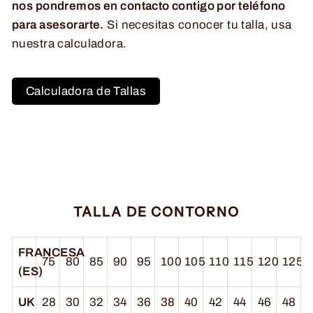
nos pondremos en contacto contigo por teléfono
para asesorarte.
Si necesitas conocer tu talla, usa
nuestra calculadora.
Calculadora de Tallas
TALLA DE CONTORNO
FRANCESA
75
80
85
90
95
100
105
110
115
120
125
(ES)
UK
28
30
32
34
36
38
40
42
44
46
48