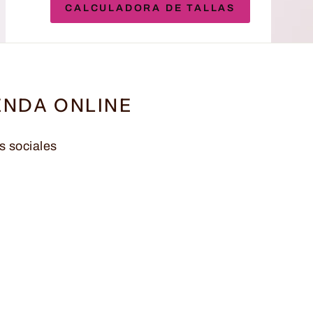
CALCULADORA DE TALLAS
ENDA ONLINE
s sociales