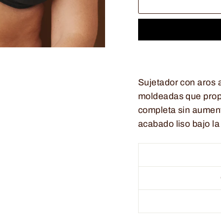
Sujetador con aros
moldeadas que prop
completa sin aument
acabado liso bajo la