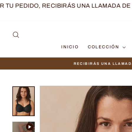
Ir
PEDIDO, RECIBIRÁS UNA LLAMADA DE UNA
directamente
al
contenido
BUSCAR
INICIO
COLECCIÓN
RECIBIRÁS UNA LLAMAD