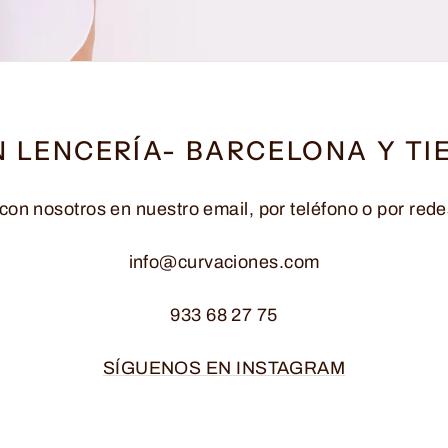
N LENCERÍA- BARCELONA Y TI
con nosotros en nuestro email, por teléfono o por rede
info@curvaciones.com
933 68 27 75
SÍGUENOS EN INSTAGRAM