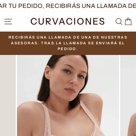
Ir
 TU PEDIDO, RECIBIRÁS UNA LLAMADA DE
directamente
CURVACIONES
NAVEGACIÓN
BUS
C
al
contenido
RECIBIRÁS UNA LLAMADA DE UNA DE NUESTRAS
diapositivas
ASESORAS. TRAS LA LLAMADA SE ENVIARÁ EL
pausa
PEDIDO.