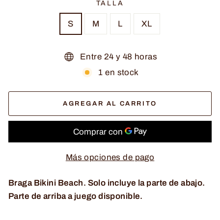
TALLA
S
M
L
XL
Entre 24 y 48 horas
1 en stock
AGREGAR AL CARRITO
Más opciones de pago
Braga Bikini Beach. Solo incluye la parte de abajo.
Parte de arriba a juego disponible.