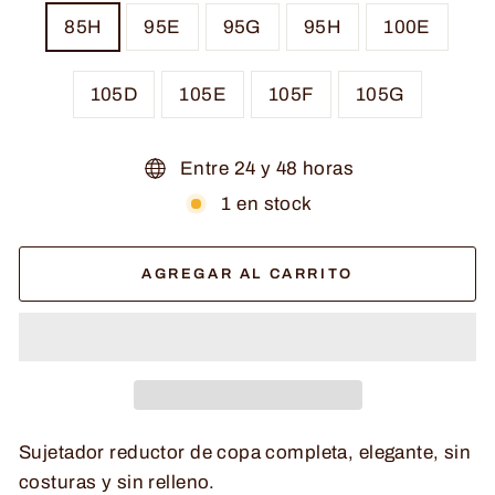
85H
95E
95G
95H
100E
105D
105E
105F
105G
Entre 24 y 48 horas
1 en stock
AGREGAR AL CARRITO
Sujetador reductor de copa completa, elegante, sin
costuras y sin relleno.