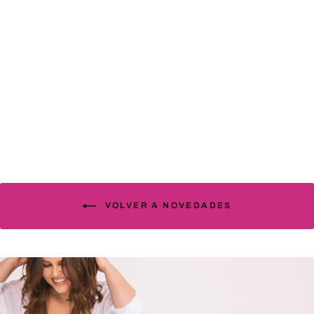
Sujetador Satin negro
89.00€
VOLVER A NOVEDADES