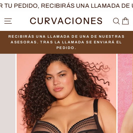
Ir
TU PEDIDO, RECIBIRÁS UNA LLAMADA DE U
directamente
CURVACIONES
NAVEGACIÓN
BUS
C
al
contenido
RECIBIRÁS UNA LLAMADA DE UNA DE NUESTRAS
diapositivas
ASESORAS. TRAS LA LLAMADA SE ENVIARÁ EL
pausa
PEDIDO.