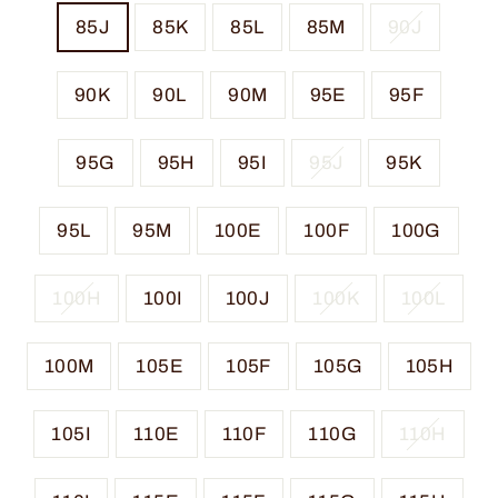
85J
85K
85L
85M
90J
90K
90L
90M
95E
95F
95G
95H
95I
95J
95K
95L
95M
100E
100F
100G
100H
100I
100J
100K
100L
100M
105E
105F
105G
105H
105I
110E
110F
110G
110H