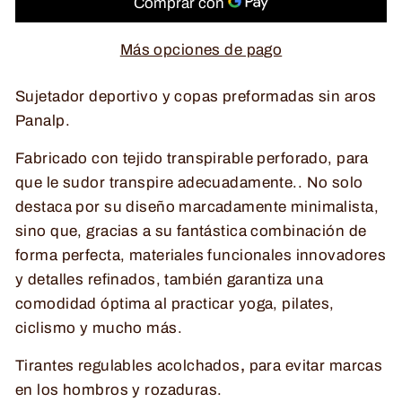
Más opciones de pago
Sujetador deportivo y copas preformadas sin aros
Panalp.
Fabricado con tejido transpirable perforado, para
que le sudor transpire adecuadamente.. No solo
destaca por su diseño marcadamente minimalista,
sino que, gracias a su fantástica combinación de
forma perfecta, materiales funcionales innovadores
y detalles refinados, también garantiza una
comodidad óptima al practicar yoga, pilates,
ciclismo y mucho más.
Tirantes regulables acolchados
,
para evitar marcas
en los hombros y rozaduras.