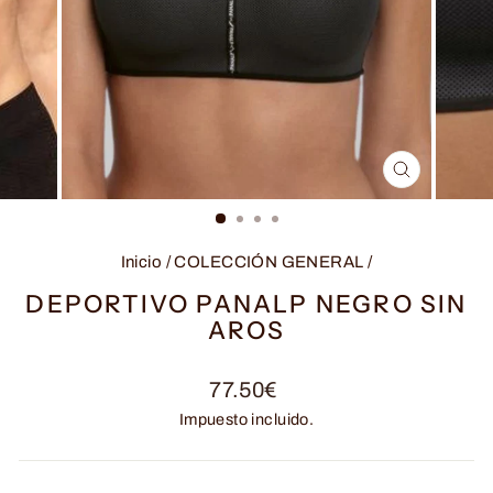
CERRAR
(ESC)
Inicio
/
COLECCIÓN GENERAL
/
DEPORTIVO PANALP NEGRO SIN
AROS
Precio
77.50€
habitual
Impuesto incluido.