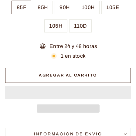
85F
85H
90H
100H
105E
105H
110D
Entre 24 y 48 horas
1 en stock
AGREGAR AL CARRITO
INFORMACIÓN DE ENVÍO