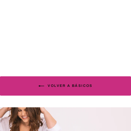
Sujetador Satin negro
89.00€
VOLVER A BÁSICOS