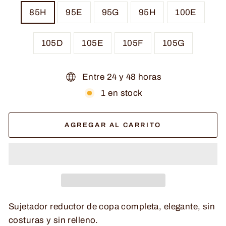
85H
95E
95G
95H
100E
105D
105E
105F
105G
Entre 24 y 48 horas
1 en stock
AGREGAR AL CARRITO
Sujetador reductor de copa completa, elegante, sin
costuras y sin relleno.