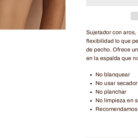
Sujetador con aros, 
flexibilidad lo que 
de pecho. Ofrece un
en la espalda que n
No blanquear
No usar secado
No planchar
No limpieza en 
Recomendamos l