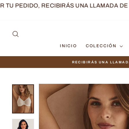
Ir
PEDIDO, RECIBIRÁS UNA LLAMADA DE UNA 
directamente
al
contenido
BUSCAR
INICIO
COLECCIÓN
RECIBIRÁS UNA LLAMAD