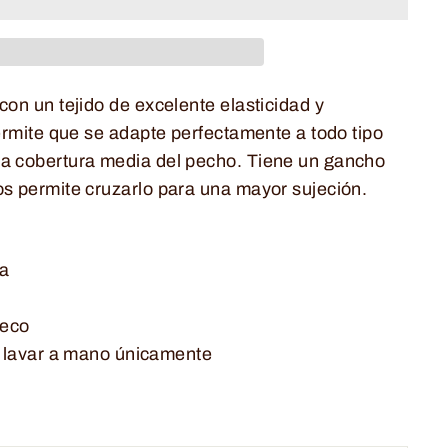
con un tejido de excelente elasticidad y
permite que se adapte perfectamente a todo tipo
a cobertura media del pecho. Tiene un gancho
os permite cruzarlo para una mayor sujeción.
ra
seco
avar a mano únicamente