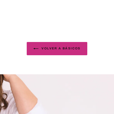
VOLVER A BÁSICOS