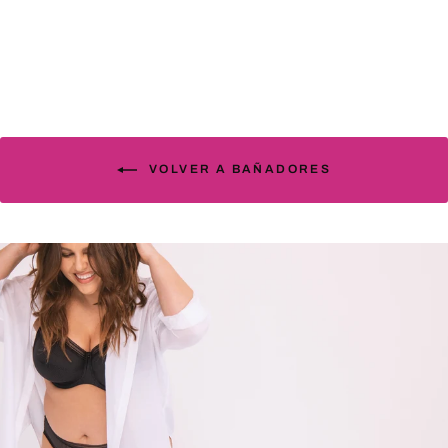
107.50€
VOLVER A BAÑADORES