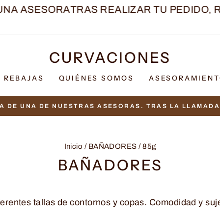
ASESORA
TRAS REALIZAR TU PEDIDO, RECI
CURVACIONES
REBAJAS
QUIÉNES SOMOS
ASESORAMIEN
A DE UNA DE NUESTRAS ASESORAS. TRAS LA LLAMADA 
diapositivas
pausa
Inicio
/
BAÑADORES
/
85g
BAÑADORES
erentes tallas de contornos y copas. Comodidad y suj