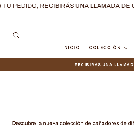
Ir
EDIDO, RECIBIRÁS UNA LLAMADA DE UNA 
directamente
al
contenido
BUSCAR
INICIO
COLECCIÓN
RECIBIRÁS UNA LLAMAD
Descubre la nueva colección de bañadores de dif