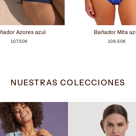
ñador Azores azul
Bañador Mita az
107.50€
106.50€
NUESTRAS COLECCIONES