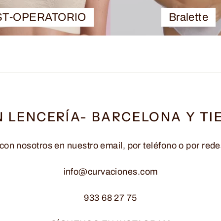
ST-OPERATORIO
Bralette
N LENCERÍA- BARCELONA Y TI
con nosotros en nuestro email, por teléfono o por rede
info@curvaciones.com
933 68 27 75