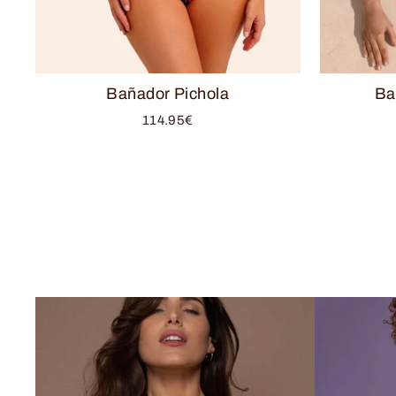
Bañador Pichola
Ba
114.95€