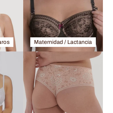
aros
Maternidad / Lactancia