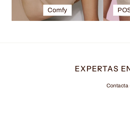
Comfy
PO
EXPERTAS E
Contacta 