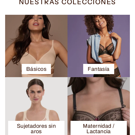
NUESTRAS COLECCIONES
Básicos
Fantasía
Sujetadores sin
Maternidad /
aros
Lactancia