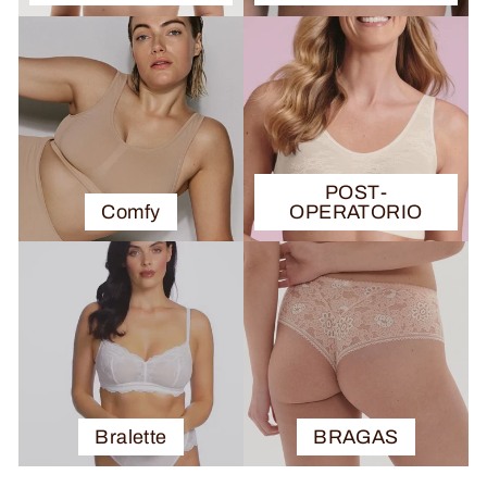
POST-
Comfy
OPERATORIO
Bralette
BRAGAS